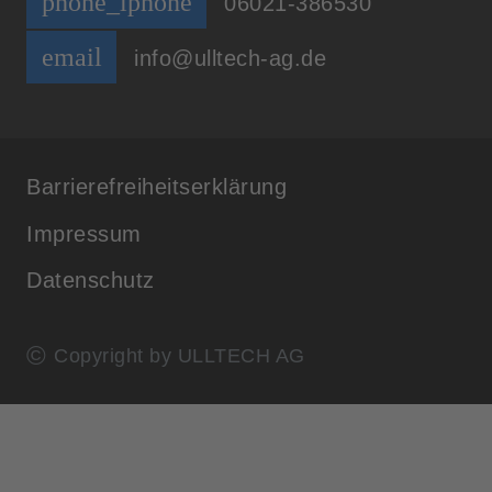
phone_iphone
06021-386530
email
info@ulltech-ag.de
Barrierefreiheitserklärung
Impressum
Datenschutz
©
Copyright by ULLTECH AG