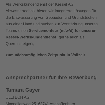
Als Werkskundendienst der Kessel AG
Abwassertechnik bieten wir integrierte Lösungen für
die Entwässerung von Gebäuden und Grundstücken
aus einer Hand und suchen zur Verstärkung unseres
Teams einen
Servicemonteur (m/w/d) für unseren
Kessel-Werkskundendienst
(gerne auch als
Quereinsteiger),
zum nächstmöglichen Zeitpunkt in Vollzeit
Ansprechpartner für Ihre Bewerbung
Tamara Gayer
ULLTECH AG
Magnolienweg 25, 63741 Aschaffenburg